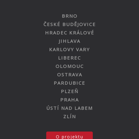
BRNO
ČESKÉ BUDĚJOVICE
HRADEC KRÁLOVÉ
JIHLAVA
KARLOVY VARY
LIBEREC
OLOMOUC
OSTRAVA
PARDUBICE
PLZEŇ
PRAHA
ÚSTÍ NAD LABEM
ZLÍN
O projektu