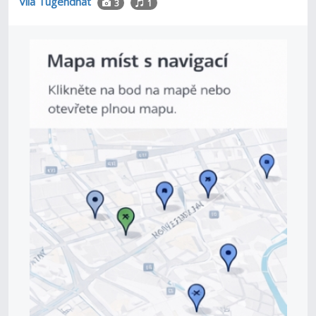
Vila Tugendhat
3
1