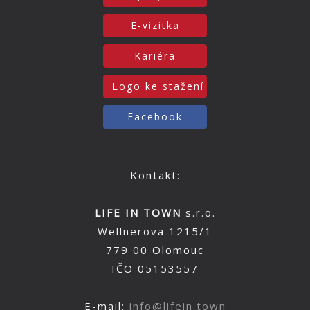
E-vizitka
Kariéra
Logo ke stažení
Facebook
Kontakt:
LIFE IN TOWN
s.r.o.
Wellnerova 1215/1
779 00 Olomouc
IČO 05153557
E-mail:
info@lifein.town