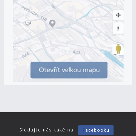
Sledujte nás také na
Facebooku