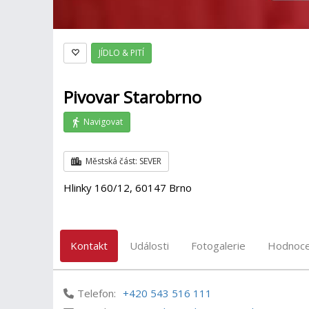
JÍDLO & PITÍ
Pivovar Starobrno
Navigovat
Městská část: SEVER
Hlinky 160/12, 60147 Brno
Kontakt
Události
Fotogalerie
Hodnoce
Telefon:
+420 543 516 111