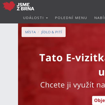
UDÁLOSTI
POLEDNÍ MENU
NABÍ
MÍSTA
JÍDLO & PITÍ