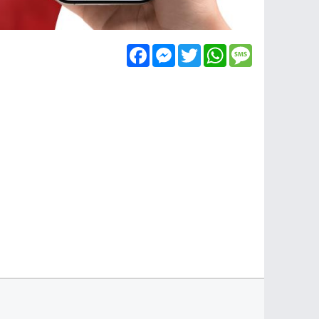
Facebook
Messenger
Twitter
WhatsApp
Message