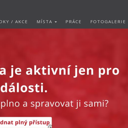
DKY / AKCE
MÍSTA
PRÁCE
FOTOGALERIE