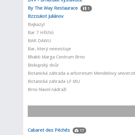
By The Way Restaurace
1
Bzzzukot Juliánov
Bajkazyl
Bar 7 Hříchů
BAR DAWU
Bar, který neexistuje
Bhakti Marga Centrum Brno
Biskupský dvůr
Botanická zahrada a arboretum Mendelovy univerzi
Botanická zahrada LF MU
Brno hlavní nádraží
Cabaret des Péchés
17