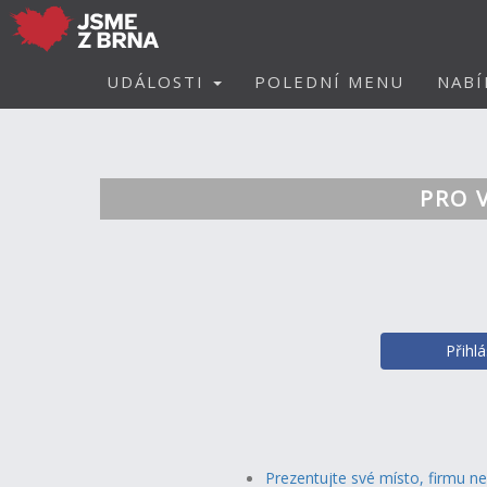
UDÁLOSTI
POLEDNÍ MENU
NABÍ
PRO 
Přihl
Prezentujte své místo, firmu n