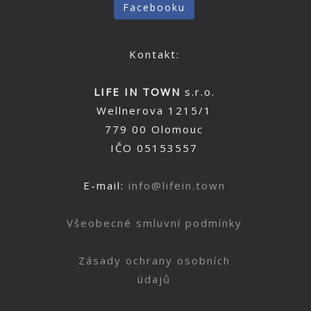
Facebooku
Kontakt:
LIFE IN TOWN
s.r.o.
Wellnerova 1215/1
779 00 Olomouc
IČO 05153557
E-mail:
info@lifein.town
Všeobecné smluvní podmínky
Zásady ochrany osobních
údajů