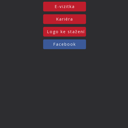
E-vizitka
Kariéra
Logo ke stažení
Facebook