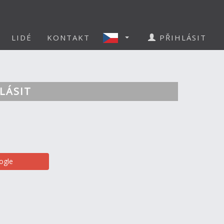
LIDÉ
KONTAKT
PŘIHLÁSIT
LÁSIT
ogle