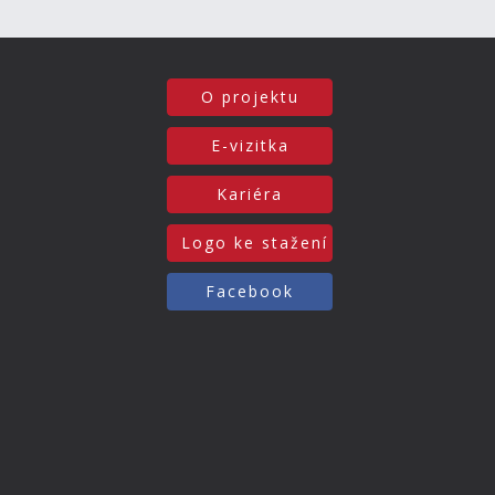
O projektu
E-vizitka
Kariéra
Logo ke stažení
Facebook