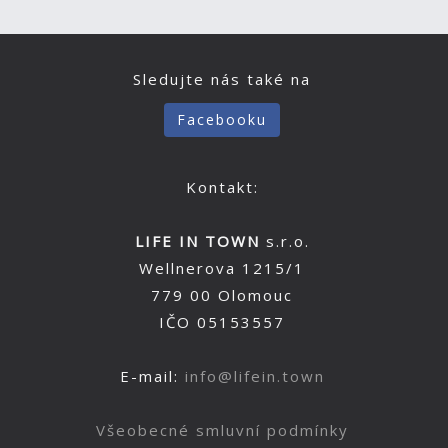
Sledujte nás také na
Facebooku
Kontakt:
LIFE IN TOWN
s.r.o.
Wellnerova 1215/1
779 00 Olomouc
IČO 05153557
E-mail:
info@lifein.town
Všeobecné smluvní podmínky