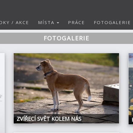
DKY / AKCE
MÍSTA
PRÁCE
FOTOGALERIE
FOTOGALERIE
ZVÍŘECÍ SVĚT KOLEM NÁS