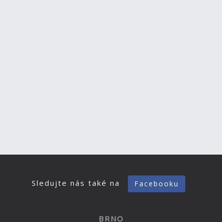
Sledujte nás také na
Facebooku
BRNO