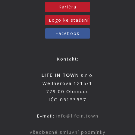
Kariéra
Logo ke stažení
Facebook
Kontakt:
LIFE IN TOWN
s.r.o.
Wellnerova 1215/1
779 00 Olomouc
IČO 05153557
E-mail:
info@lifein.town
Všeobecné smluvní podmínky