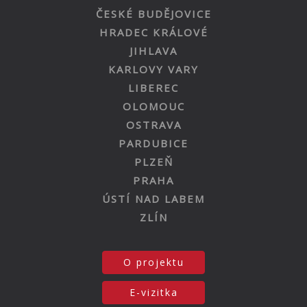
ČESKÉ BUDĚJOVICE
HRADEC KRÁLOVÉ
JIHLAVA
KARLOVY VARY
LIBEREC
OLOMOUC
OSTRAVA
PARDUBICE
PLZEŇ
PRAHA
ÚSTÍ NAD LABEM
ZLÍN
O projektu
E-vizitka