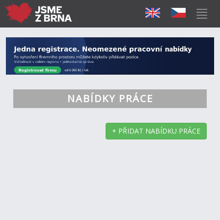
NABÍDKY PRÁCE
+ PŘIDAT NABÍDKU PRÁCE