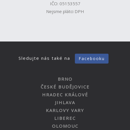
IČO: 05153557
Nejsme plátci DPH
Sledujte nás také na
Facebooku
BRNO
ČESKÉ BUDĚJOVICE
HRADEC KRÁLOVÉ
JIHLAVA
KARLOVY VARY
LIBEREC
OLOMOUC