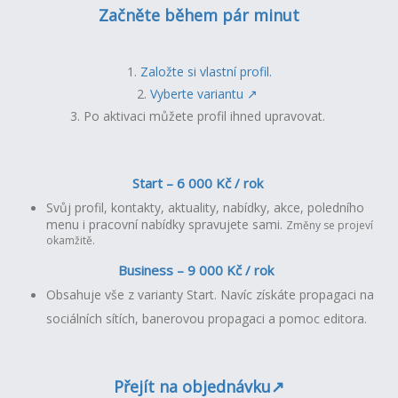
Začněte během pár minut
1.
Založte si vlastní profil.
2.
Vyberte variantu ↗︎
3. Po aktivaci můžete profil ihned upravovat.
Start – 6 000 Kč / rok
Svůj profil, kontakty, aktuality, nabídky, akce, poledního
menu i pracovní nabídky spravujete sami.
Změny se projeví
okamžitě.
Business – 9 000 Kč / rok
Obsahuje vše z varianty Start. Navíc získáte propagaci na
sociálních sítích, banerovou propagaci a pomoc editora.
Přejít na objednávku↗︎