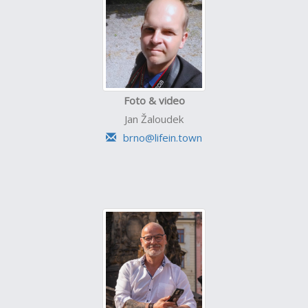
Foto & video
Jan Žaloudek
brno@lifein.town