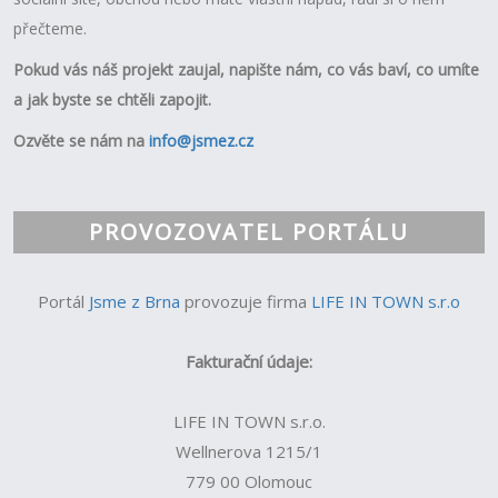
přečteme.
Pokud vás náš projekt zaujal, napište nám, co vás baví, co umíte
a jak byste se chtěli zapojit.
Ozvěte se nám na
info@jsmez.cz
PROVOZOVATEL PORTÁLU
Portál
Jsme z Brna
provozuje firma
LIFE IN TOWN s.r.o
Fakturační údaje:
LIFE IN TOWN s.r.o.
Wellnerova 1215/1
779 00 Olomouc