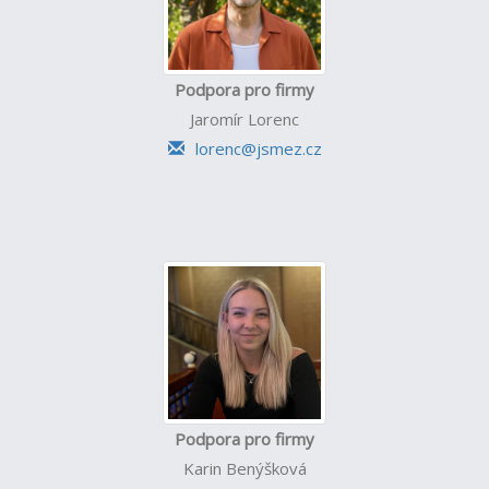
Podpora pro firmy
Jaromír Lorenc
lorenc@jsmez.cz
Podpora pro firmy
Karin Benýšková