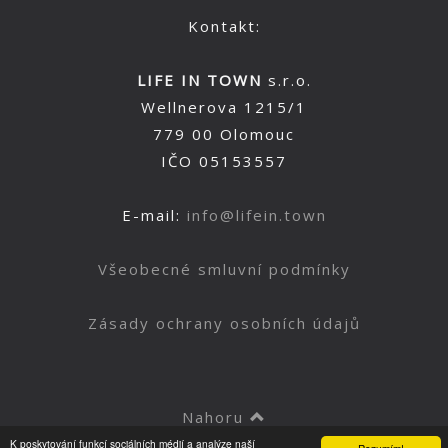
Kontakt:
LIFE IN TOWN
s.r.o.
Wellnerova 1215/1
779 00 Olomouc
IČO 05153557
E-mail:
info@lifein.town
Všeobecné smluvní podmínky
Zásady ochrany osobních údajů
Nahoru
K poskytování funkcí sociálních médií a analýze naší