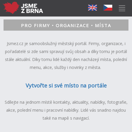
PRO FIRMY • ORGANIZACE • MÍSTA
Jsmez.cz je samoobslužný městský portál. Firmy, organizace, i
pořadatelé si zde sami spravují svůj obsah a díky tomu je portál
stále aktuální. Díky tomu lidé každý den nacházejí místa, polední
menu, akce, služby i novinky z města.
Vytvořte si své místo na portále
Sdílejte na jednom místě kontakty, aktuality, nabídky, fotografie,
akce, polední menu i pracovní nabídky. Lidé vás snadno najdou
také na mapě s navigací.