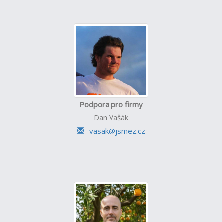
Podpora pro firmy
Dan Vašák
vasak@jsmez.cz