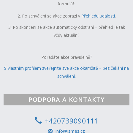
formulář.
2. P
o schválení se akce zobrazí v
Přehledu událostí
.
3. Po skončení se akce automaticky odstraní – přehled je tak
vždy aktuální.
Pořádáte akce pravidelně?
S vlastním profilem zveřejníte své akce okamžitě – bez čekání na
schválení.
PODPORA A KONTAKTY
+420739090111
info@jsmez.cz