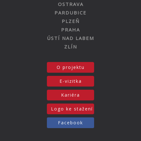
OSTRAVA
PARDUBICE
PLZEŇ
PRAHA
ÚSTÍ NAD LABEM
ZLÍN
O projektu
E-vizitka
Kariéra
Logo ke stažení
Facebook