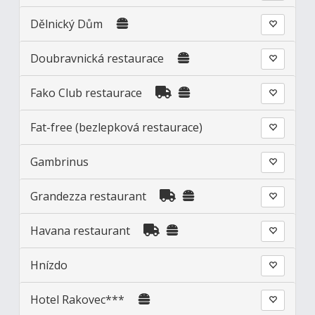
Dělnický Dům
Doubravnická restaurace
Fako Club restaurace
Fat-free (bezlepková restaurace)
Gambrinus
Grandezza restaurant
Havana restaurant
Hnízdo
Hotel Rakovec***