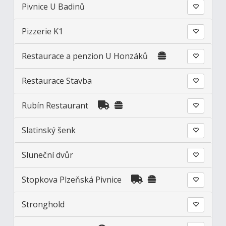
Pivnice U Badinů
Pizzerie K1
Restaurace a penzion U Honzáků
Restaurace Stavba
Rubín Restaurant
Slatinský šenk
Sluneční dvůr
Stopkova Plzeňská Pivnice
Stronghold