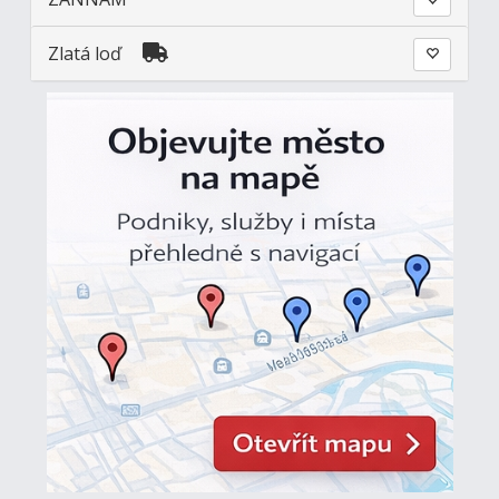
Zlatá loď