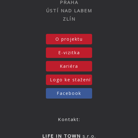
PRAHA
ÚSTÍ NAD LABEM
ZLÍN
O projektu
E-vizitka
Kariéra
Logo ke stažení
Facebook
Kontakt:
LIFE IN TOWN
s.r.o.