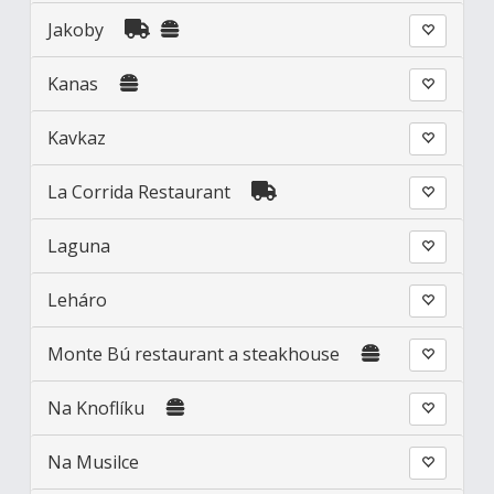
Jakoby
Kanas
Kavkaz
La Corrida Restaurant
Laguna
Leháro
Monte Bú restaurant a steakhouse
Na Knoflíku
Na Musilce