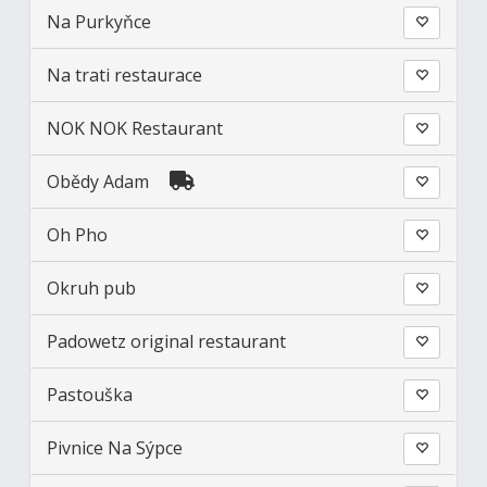
Na Purkyňce
Na trati restaurace
NOK NOK Restaurant
Obědy Adam
Oh Pho
Okruh pub
Padowetz original restaurant
Pastouška
Pivnice Na Sýpce