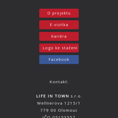
O projektu
E-vizitka
Kariéra
Logo ke stažení
Facebook
Kontakt:
LIFE IN TOWN
s.r.o.
Wellnerova 1215/1
779 00 Olomouc
IČO 05153557