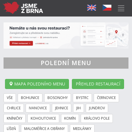
POLEDNÍ MENU
MAPA POLEDNÍHO MENU
PŘEHLED RESTAURACÍ
VŠE
BOHUNICE
BOSONOHY
BYSTRC
ČERNOVICE
CHRLICE
IVANOVICE
JEHNICE
JIH
JUNDROV
KNÍNIČKY
KOHOUTOVICE
KOMÍN
KRÁLOVO POLE
LÍŠEŇ
MALOMĚŘICE A OBŘANY
MEDLÁNKY