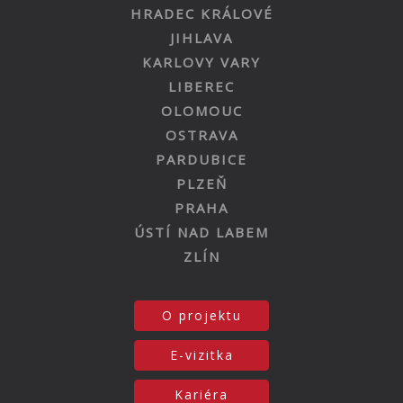
HRADEC KRÁLOVÉ
JIHLAVA
KARLOVY VARY
LIBEREC
OLOMOUC
OSTRAVA
PARDUBICE
PLZEŇ
PRAHA
ÚSTÍ NAD LABEM
ZLÍN
O projektu
E-vizitka
Kariéra