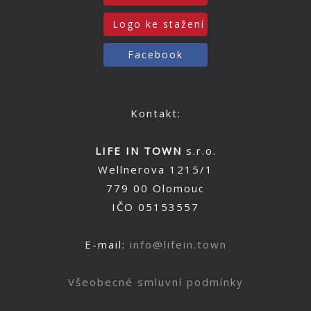
Logo ke stažení
Facebook
Kontakt:
LIFE IN TOWN
s.r.o.
Wellnerova 1215/1
779 00 Olomouc
IČO 05153557
E-mail:
info@lifein.town
Všeobecné smluvní podmínky