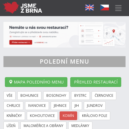
POLEDNÍ MENU
MAPA POLEDNÍHO MENU
PŘEHLED RESTAURACÍ
VŠE
BOHUNICE
BOSONOHY
BYSTRC
ČERNOVICE
CHRLICE
IVANOVICE
JEHNICE
JIH
JUNDROV
KNÍNIČKY
KOHOUTOVICE
KOMÍN
KRÁLOVO POLE
LÍŠEŇ
MALOMĚŘICE A OBŘANY
MEDLÁNKY