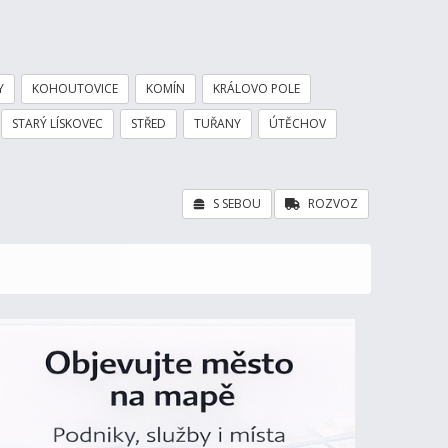
Y
KOHOUTOVICE
KOMÍN
KRÁLOVO POLE
STARÝ LÍSKOVEC
STŘED
TUŘANY
ÚTĚCHOV
S SEBOU
ROZVOZ