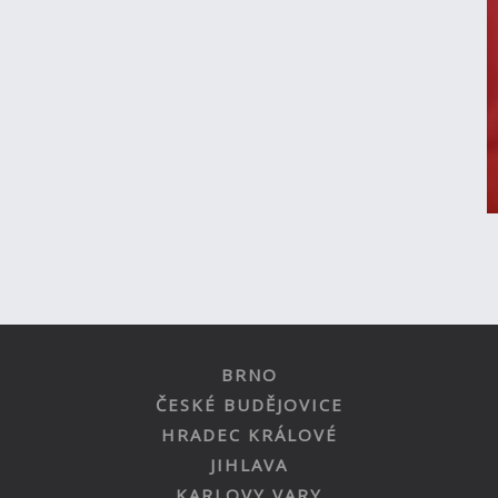
BRNO
ČESKÉ BUDĚJOVICE
HRADEC KRÁLOVÉ
JIHLAVA
KARLOVY VARY