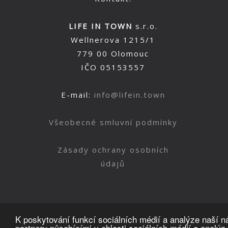
LIFE IN TOWN
s.r.o.
Wellnerova 1215/1
779 00 Olomouc
IČO 05153557
E-mail:
info@lifein.town
Všeobecné smluvní podmínky
Zásady ochrany osobních
údajů
K poskytování funkcí sociálních médií a analýze naší 
partnery působícími v oblasti sociálních médií a analýz