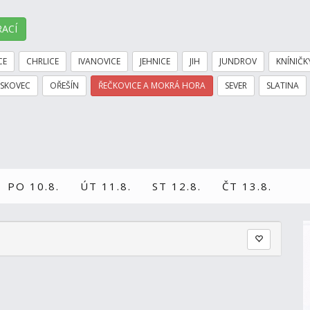
ACÍ
CE
CHRLICE
IVANOVICE
JEHNICE
JIH
JUNDROV
KNÍNIČK
ÍSKOVEC
OŘEŠÍN
ŘEČKOVICE A MOKRÁ HORA
SEVER
SLATINA
PO 10.8.
ÚT 11.8.
ST 12.8.
ČT 13.8.