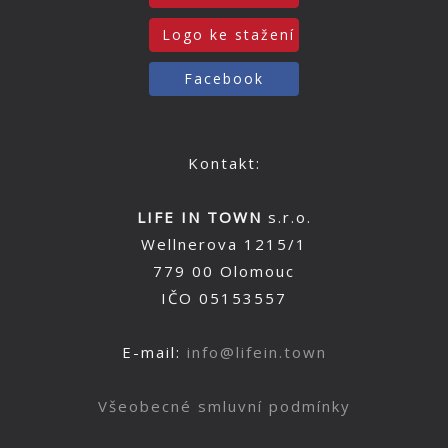
Logo ke stažení
Facebook
Kontakt:
LIFE IN TOWN
s.r.o.
Wellnerova 1215/1
779 00 Olomouc
IČO 05153557
E-mail:
info@lifein.town
Všeobecné smluvní podmínky