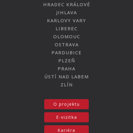
HRADEC KRÁLOVÉ
JIHLAVA
KARLOVY VARY
LIBEREC
OLOMOUC
OSTRAVA
PARDUBICE
PLZEŇ
PRAHA
ÚSTÍ NAD LABEM
ZLÍN
O projektu
E-vizitka
Kariéra