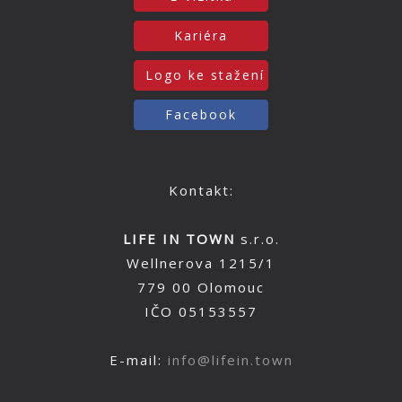
Kariéra
Logo ke stažení
Facebook
Kontakt:
LIFE IN TOWN
s.r.o.
Wellnerova 1215/1
779 00 Olomouc
IČO 05153557
E-mail:
info@lifein.town