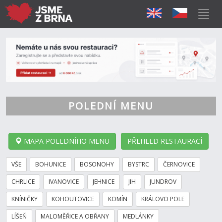
POLEDNÍ MENU
MAPA POLEDNÍHO MENU
PŘEHLED RESTAURACÍ
VŠE
BOHUNICE
BOSONOHY
BYSTRC
ČERNOVICE
CHRLICE
IVANOVICE
JEHNICE
JIH
JUNDROV
KNÍNIČKY
KOHOUTOVICE
KOMÍN
KRÁLOVO POLE
LÍŠEŇ
MALOMĚŘICE A OBŘANY
MEDLÁNKY