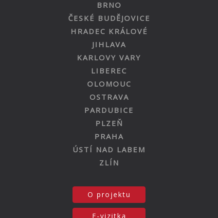
BRNO
ČESKÉ BUDĚJOVICE
HRADEC KRÁLOVÉ
JIHLAVA
KARLOVY VARY
LIBEREC
OLOMOUC
OSTRAVA
PARDUBICE
PLZEŇ
PRAHA
ÚSTÍ NAD LABEM
ZLÍN
O projektu
E-vizitka