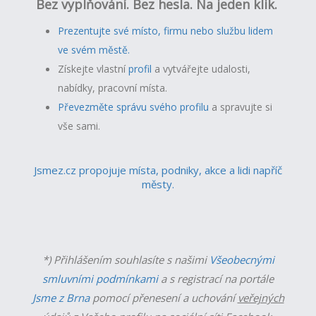
Bez vyplňování. Bez hesla. Na jeden klik.
Prezentujte své místo, firmu nebo službu lidem
ve svém městě.
Získejte vlastní
profil
a v
ytvářejte udalosti,
nabídky, pracovní místa.
Převezměte správu svého profilu
a spravujte si
vše sami.
Jsmez.cz propojuje místa, podniky, akce a lidi napříč
městy.
*) Přihlášením souhlasíte s našimi
Všeobecnými
smluvními podmínkami
a s registrací na portále
Jsme z Brna
pomocí přenesení a uchování
veřejných