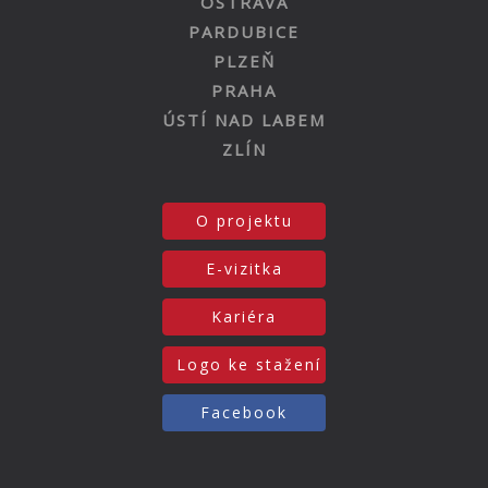
OSTRAVA
PARDUBICE
PLZEŇ
PRAHA
ÚSTÍ NAD LABEM
ZLÍN
O projektu
E-vizitka
Kariéra
Logo ke stažení
Facebook