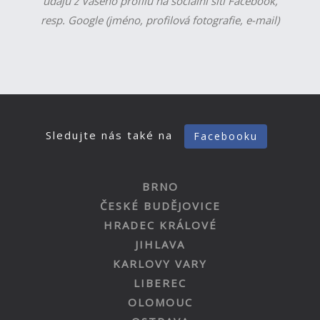
údajů z Vašeho profilu na sociální síti Facebook,
resp. Google (jméno, profilová fotografie, e-mail)
Sledujte nás také na
Facebooku
BRNO
ČESKÉ BUDĚJOVICE
HRADEC KRÁLOVÉ
JIHLAVA
KARLOVY VARY
LIBEREC
OLOMOUC