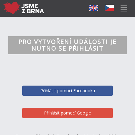
PRO VYTVOŘENÍ UDÁLOSTI JE
NUTNO SE PŘIHLÁSIT
Přihlásit pomocí Facebooku
Přihlásit pomocí Google