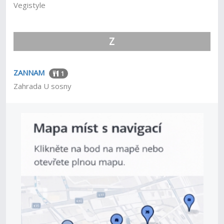
Vegistyle
Z
ZANNAM
1
Zahrada U sosny