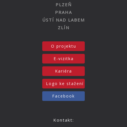
PLZEŇ
PRAHA
ÚSTÍ NAD LABEM
ZLÍN
O projektu
E-vizitka
Kariéra
Logo ke stažení
Facebook
Kontakt: