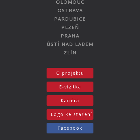
OLOMOUC
OSTRAVA
PARDUBICE
PLZEŇ
PRAHA
ÚSTÍ NAD LABEM
ZLÍN
O projektu
E-vizitka
Kariéra
Logo ke stažení
Facebook