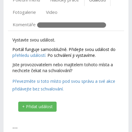
Fotogalerie
Video
Komentáře
Vystavte svou událost.
Portál funguje samooblužně. Přidejte svou událost do
přehledu událostí.
Po schválení ji vystavíme.
Jste provozovatelem nebo majitelem tohoto místa a
nechcete čekat na schvalování?
Převezměte si toto místo pod svou správu a své akce
přidávejte bez schvalování.
+ Přidat událost
---