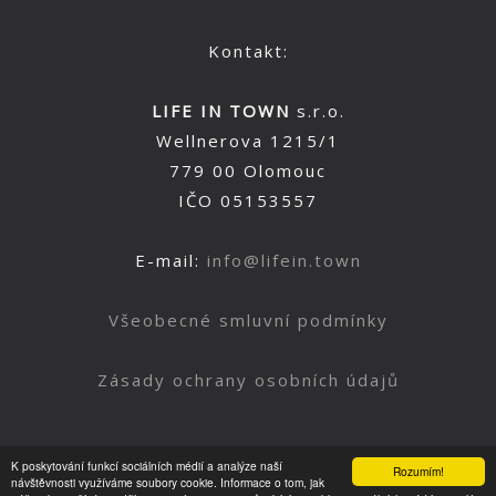
Kontakt:
LIFE IN TOWN
s.r.o.
Wellnerova 1215/1
779 00 Olomouc
IČO 05153557
E-mail:
info@lifein.town
Všeobecné smluvní podmínky
Zásady ochrany osobních údajů
K poskytování funkcí sociálních médií a analýze naší
Rozumím!
Nahoru
návštěvnosti využíváme soubory cookie. Informace o tom, jak