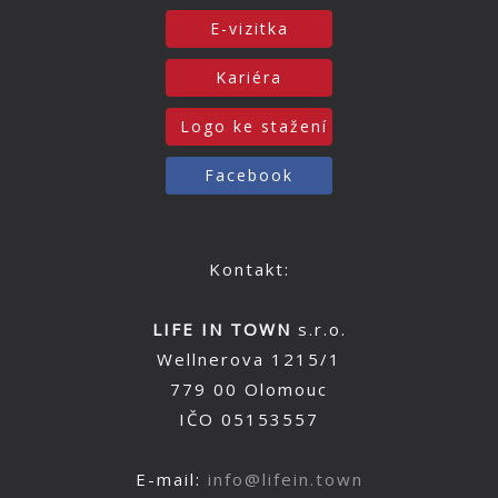
E-vizitka
Kariéra
Logo ke stažení
Facebook
Kontakt:
LIFE IN TOWN
s.r.o.
Wellnerova 1215/1
779 00 Olomouc
IČO 05153557
E-mail:
info@lifein.town