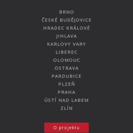
BRNO
ČESKÉ BUDĚJOVICE
HRADEC KRÁLOVÉ
JIHLAVA
KARLOVY VARY
LIBEREC
OLOMOUC
OSTRAVA
PARDUBICE
PLZEŇ
PRAHA
ÚSTÍ NAD LABEM
ZLÍN
O projektu