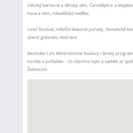
Dětský karneval a dětský den, Čarodějnice a Majáles
husa a víno, mikulášská nadílka
Letní festival, měsíční klubové pořady, tematické k
úterní grilování, letní kino
Bezmála 120-tiletá historie budovy i široký program 
hostila a pořádala – to všechno bylo a nadále je S
Židenicích.