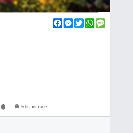
Facebook
Messenger
Twitter
WhatsApp
Message
Administrace