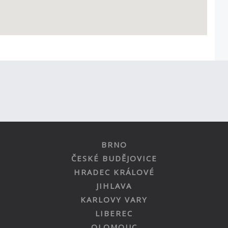
BRNO
ČESKÉ BUDĚJOVICE
HRADEC KRÁLOVÉ
JIHLAVA
KARLOVY VARY
LIBEREC
OLOMOUC