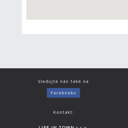
Sledujte nás také na
Facebooku
Kontakt:
LIFE IN TOWN
s.r.o.