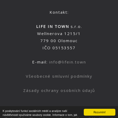
Kontakt:
LIFE IN TOWN
s.r.o.
Wellnerova 1215/1
779 00 Olomouc
IČO 05153557
E-mail:
info@lifein.town
Všeobecné smluvní podmínky
Zásady ochrany osobních údajů
K poskytování funkcí sociálních médií a analýze naší
Rozumím!
Nahoru
návštěvnosti využíváme soubory cookie. Informace o tom, jak