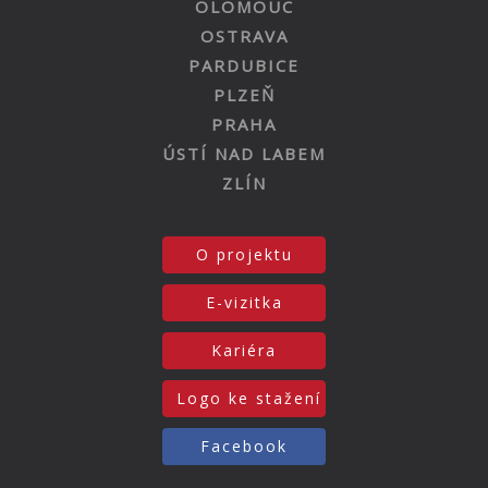
OLOMOUC
OSTRAVA
PARDUBICE
PLZEŇ
PRAHA
ÚSTÍ NAD LABEM
ZLÍN
O projektu
E-vizitka
Kariéra
Logo ke stažení
Facebook