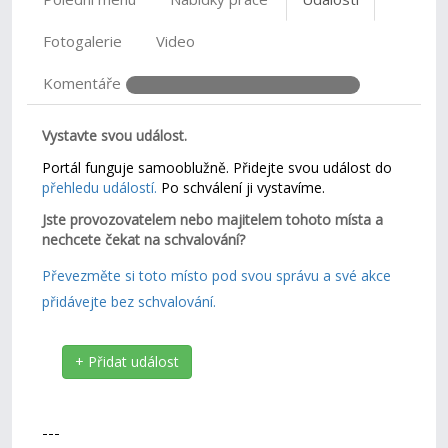
Fotogalerie
Video
Komentáře
Vystavte svou událost.
Portál funguje samooblužně. Přidejte svou událost do
přehledu událostí.
Po schválení ji vystavíme.
Jste provozovatelem nebo majitelem tohoto místa a
nechcete čekat na schvalování?
Převezměte si toto místo pod svou správu a své akce
přidávejte bez schvalování.
+ Přidat událost
---