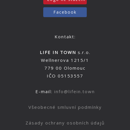
Facebook
Kontakt:
LIFE IN TOWN
s.r.o.
Wellnerova 1215/1
779 00 Olomouc
IČO 05153557
E-mail:
info@lifein.town
Všeobecné smluvní podmínky
Zásady ochrany osobních údajů