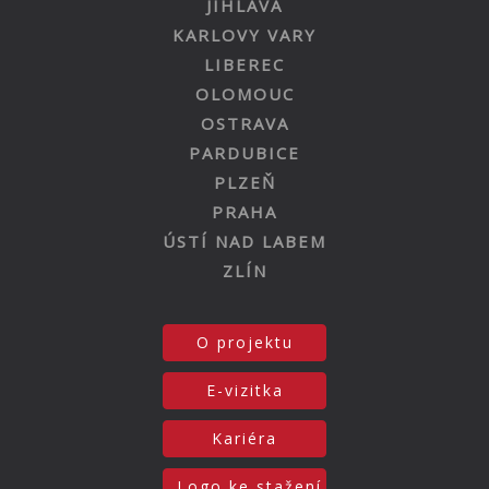
JIHLAVA
KARLOVY VARY
LIBEREC
OLOMOUC
OSTRAVA
PARDUBICE
PLZEŇ
PRAHA
ÚSTÍ NAD LABEM
ZLÍN
O projektu
E-vizitka
Kariéra
Logo ke stažení