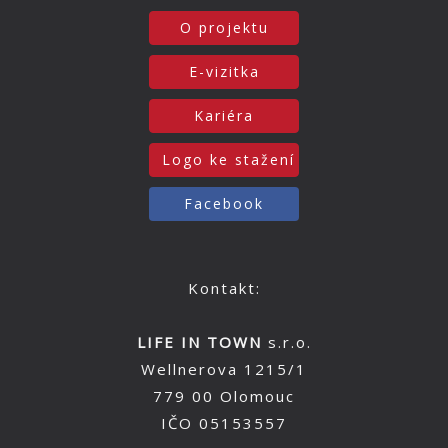
O projektu
E-vizitka
Kariéra
Logo ke stažení
Facebook
Kontakt:
LIFE IN TOWN
s.r.o.
Wellnerova 1215/1
779 00 Olomouc
IČO 05153557