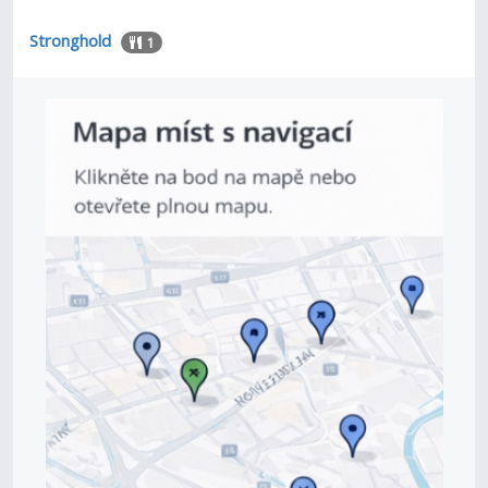
Stronghold
1