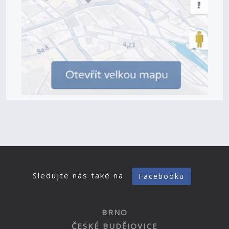
Sledujte nás také na
Facebooku
BRNO
ČESKÉ BUDĚJOVICE