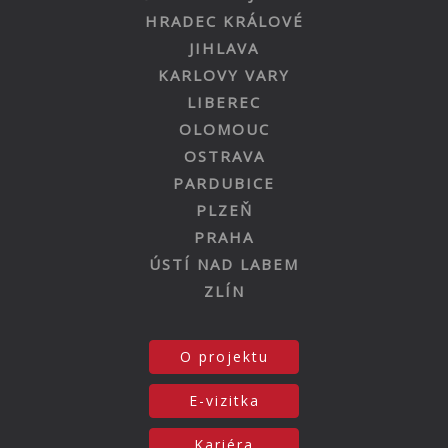
HRADEC KRÁLOVÉ
JIHLAVA
KARLOVY VARY
LIBEREC
OLOMOUC
OSTRAVA
PARDUBICE
PLZEŇ
PRAHA
ÚSTÍ NAD LABEM
ZLÍN
O projektu
E-vizitka
Kariéra