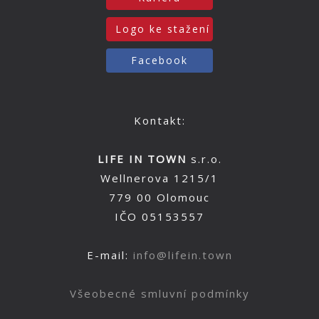
Logo ke stažení
Facebook
Kontakt:
LIFE IN TOWN
s.r.o.
Wellnerova 1215/1
779 00 Olomouc
IČO 05153557
E-mail:
info@lifein.town
Všeobecné smluvní podmínky