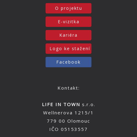
O projektu
E-vizitka
Kariéra
Logo ke stažení
Facebook
Kontakt:
LIFE IN TOWN
s.r.o.
Wellnerova 1215/1
779 00 Olomouc
IČO 05153557