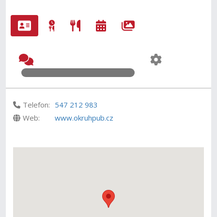
Telefon:
547 212 983
Web:
www.okruhpub.cz