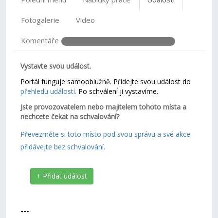
Fotogalerie
Video
Komentáře
Vystavte svou událost.
Portál funguje samooblužně. Přidejte svou událost do
přehledu událostí.
Po schválení ji vystavíme.
Jste provozovatelem nebo majitelem tohoto místa a
nechcete čekat na schvalování?
Převezměte si toto místo pod svou správu a své akce
přidávejte bez schvalování.
+ Přidat událost
---