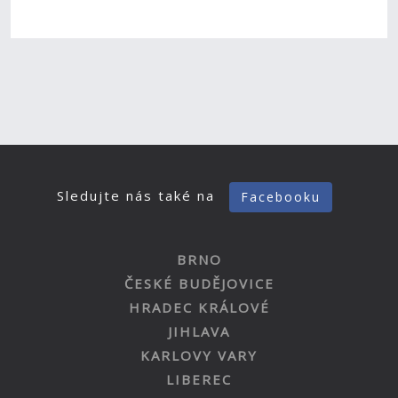
Sledujte nás také na
Facebooku
BRNO
ČESKÉ BUDĚJOVICE
HRADEC KRÁLOVÉ
JIHLAVA
KARLOVY VARY
LIBEREC