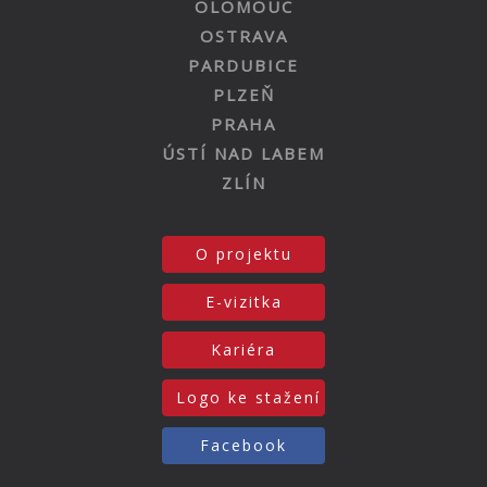
OLOMOUC
OSTRAVA
PARDUBICE
PLZEŇ
PRAHA
ÚSTÍ NAD LABEM
ZLÍN
O projektu
E-vizitka
Kariéra
Logo ke stažení
Facebook