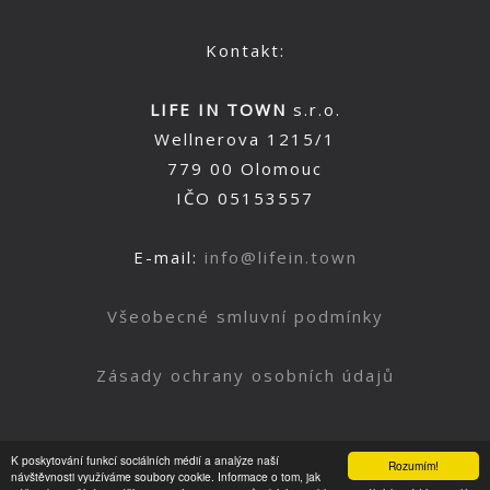
Kontakt:
LIFE IN TOWN
s.r.o.
Wellnerova 1215/1
779 00 Olomouc
IČO 05153557
E-mail:
info@lifein.town
Všeobecné smluvní podmínky
Zásady ochrany osobních údajů
K poskytování funkcí sociálních médií a analýze naší
Rozumím!
Nahoru
návštěvnosti využíváme soubory cookie. Informace o tom, jak