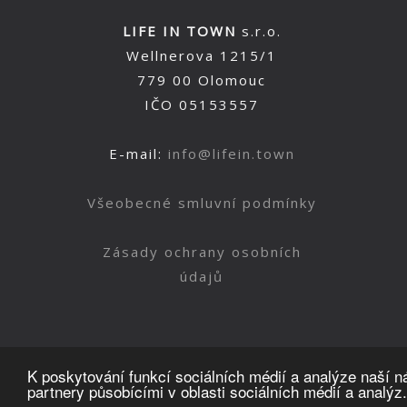
LIFE IN TOWN
s.r.o.
Wellnerova 1215/1
779 00 Olomouc
IČO 05153557
E-mail:
info@lifein.town
Všeobecné smluvní podmínky
Zásady ochrany osobních
údajů
K poskytování funkcí sociálních médií a analýze naší 
partnery působícími v oblasti sociálních médií a analýz