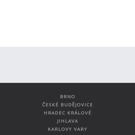
BRNO
ČESKÉ BUDĚJOVICE
HRADEC KRÁLOVÉ
JIHLAVA
KARLOVY VARY