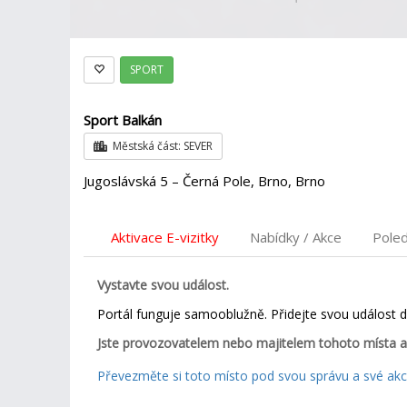
SPORT
Sport Balkán
Městská část: SEVER
Jugoslávská 5 – Černá Pole, Brno, Brno
Aktivace E-vizitky
Nabídky / Akce
Pole
Vystavte svou událost.
Portál funguje samooblužně. Přidejte svou událost 
Jste provozovatelem nebo majitelem tohoto místa a
Převezměte si toto místo pod svou správu a své akce