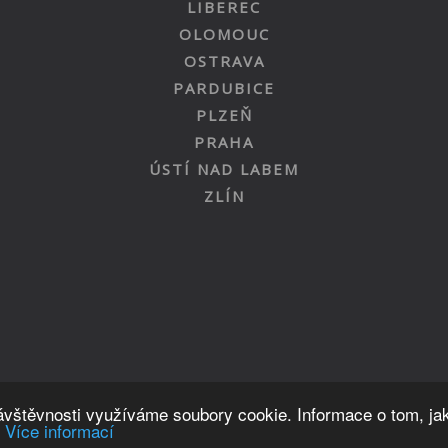
LIBEREC
OLOMOUC
OSTRAVA
PARDUBICE
PLZEŇ
PRAHA
ÚSTÍ NAD LABEM
ZLÍN
Nahoru
návštěvnosti využíváme soubory cookie. Informace o tom, ja
.
Více informací