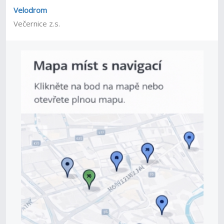
Velodrom
Večernice z.s.