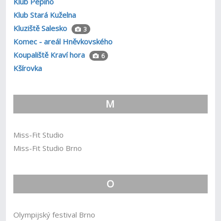
Klub Pepino
Klub Stará Kuželna
Kluziště Salesko
3
Komec - areál Hněvkovského
Koupaliště Kraví hora
6
Kšírovka
M
Miss-Fit Studio
Miss-Fit Studio Brno
O
Olympijský festival Brno