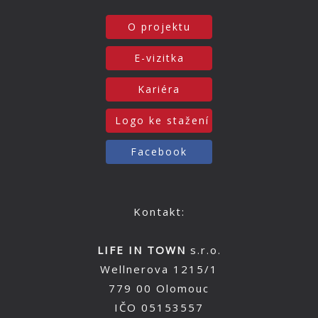
O projektu
E-vizitka
Kariéra
Logo ke stažení
Facebook
Kontakt:
LIFE IN TOWN
s.r.o.
Wellnerova 1215/1
779 00 Olomouc
IČO 05153557