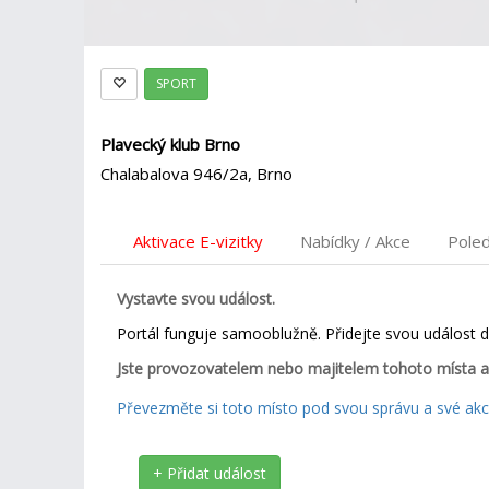
SPORT
Plavecký klub Brno
Chalabalova 946/2a, Brno
Aktivace E-vizitky
Nabídky / Akce
Pole
Vystavte svou událost.
Portál funguje samooblužně. Přidejte svou událost 
Jste provozovatelem nebo majitelem tohoto místa a
Převezměte si toto místo pod svou správu a své akce
+ Přidat událost