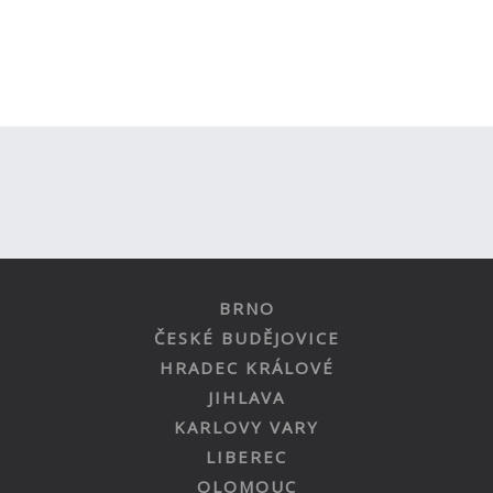
BRNO
ČESKÉ BUDĚJOVICE
HRADEC KRÁLOVÉ
JIHLAVA
KARLOVY VARY
LIBEREC
OLOMOUC