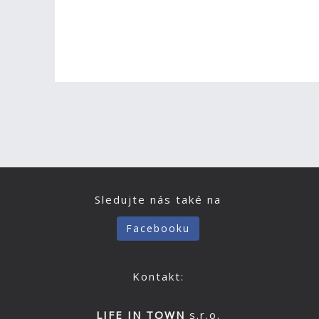
Sledujte nás také na
Facebooku
Kontakt:
LIFE IN TOWN
s.r.o.