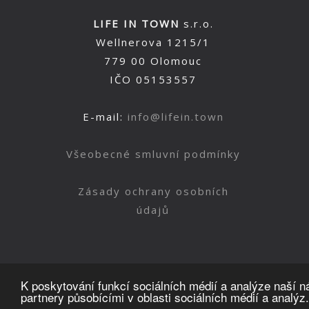
LIFE IN TOWN
s.r.o.
Wellnerova 1215/1
779 00 Olomouc
IČO 05153557
E-mail:
info@lifein.town
Všeobecné smluvní podmínky
Zásady ochrany osobních
údajů
K poskytování funkcí sociálních médií a analýze naší 
partnery působícími v oblasti sociálních médií a analýz