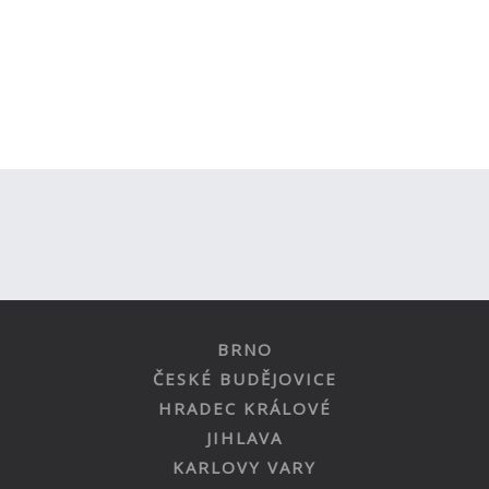
BRNO
ČESKÉ BUDĚJOVICE
HRADEC KRÁLOVÉ
JIHLAVA
KARLOVY VARY