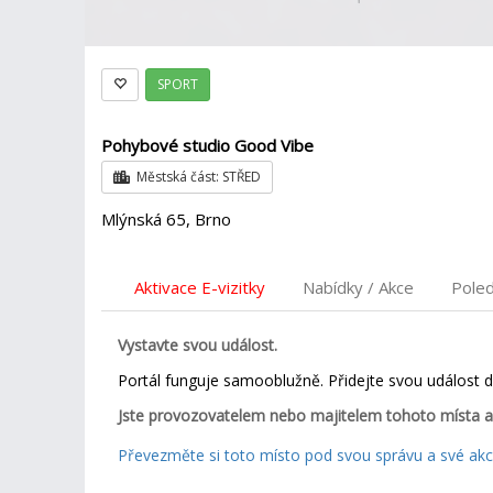
SPORT
Pohybové studio Good Vibe
Městská část: STŘED
Mlýnská 65, Brno
Aktivace E-vizitky
Nabídky / Akce
Pole
Vystavte svou událost.
Portál funguje samooblužně. Přidejte svou událost 
Jste provozovatelem nebo majitelem tohoto místa a
Převezměte si toto místo pod svou správu a své akce