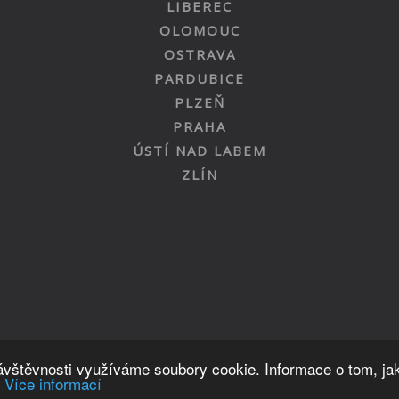
LIBEREC
OLOMOUC
OSTRAVA
PARDUBICE
PLZEŇ
PRAHA
ÚSTÍ NAD LABEM
ZLÍN
Nahoru
návštěvnosti využíváme soubory cookie. Informace o tom, ja
.
Více informací