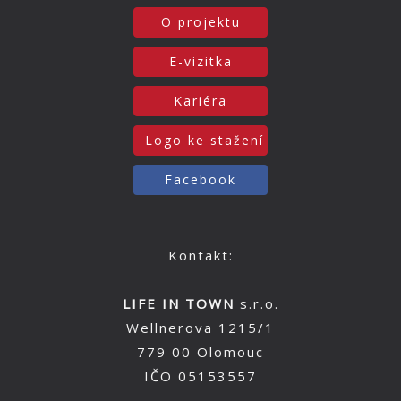
O projektu
E-vizitka
Kariéra
Logo ke stažení
Facebook
Kontakt:
LIFE IN TOWN
s.r.o.
Wellnerova 1215/1
779 00 Olomouc
IČO 05153557