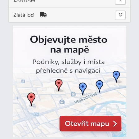
Zlatá loď