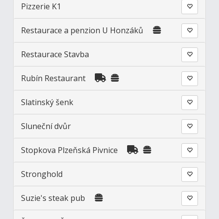
Pizzerie K1
Restaurace a penzion U Honzáků
Restaurace Stavba
Rubín Restaurant
Slatinský šenk
Sluneční dvůr
Stopkova Plzeňská Pivnice
Stronghold
Suzie's steak pub