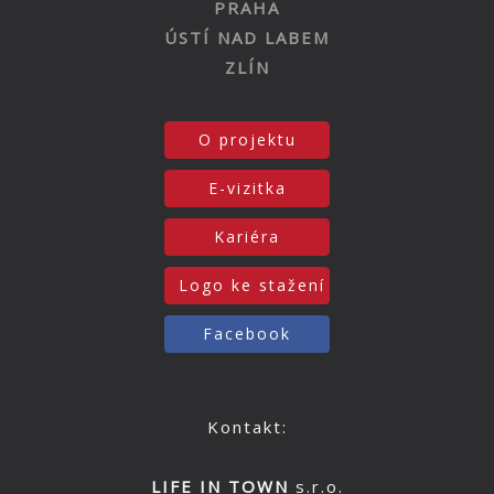
PRAHA
ÚSTÍ NAD LABEM
ZLÍN
O projektu
E-vizitka
Kariéra
Logo ke stažení
Facebook
Kontakt:
LIFE IN TOWN
s.r.o.