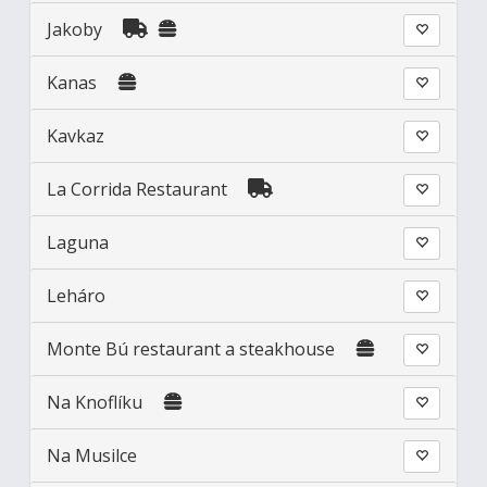
Jakoby
Kanas
Kavkaz
La Corrida Restaurant
Laguna
Leháro
Monte Bú restaurant a steakhouse
Na Knoflíku
Na Musilce