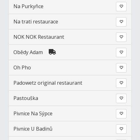
Na Purkyňce
Na trati restaurace
NOK NOK Restaurant
Obědy Adam
Oh Pho
Padowetz original restaurant
Pastouška
Pivnice Na Sýpce
Pivnice U Badinů