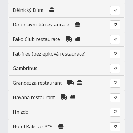
Dělnický Dům
Doubravnická restaurace
Fako Club restaurace
Fat-free (bezlepková restaurace)
Gambrinus
Grandezza restaurant
Havana restaurant
Hnízdo
Hotel Rakovec***