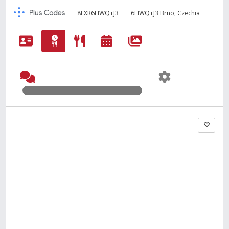
8FXR6HWQ+J3
6HWQ+J3 Brno, Czechia