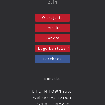
ZLÍN
O projektu
E-vizitka
Kariéra
Logo ke stažení
Facebook
Kontakt:
LIFE IN TOWN
s.r.o.
Wellnerova 1215/1
779 00 Olomouc