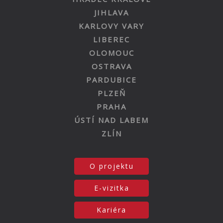
JIHLAVA
KARLOVY VARY
LIBEREC
OLOMOUC
OSTRAVA
PARDUBICE
PLZEŇ
PRAHA
ÚSTÍ NAD LABEM
ZLÍN
O projektu
E-vizitka
Kariéra