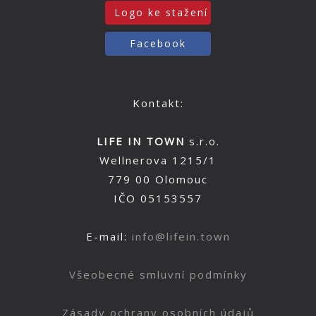
Logo ke stažení
Facebook
Kontakt:
LIFE IN TOWN
s.r.o.
Wellnerova 1215/1
779 00 Olomouc
IČO 05153557
E-mail:
info@lifein.town
Všeobecné smluvní podmínky
Zásady ochrany osobních údajů