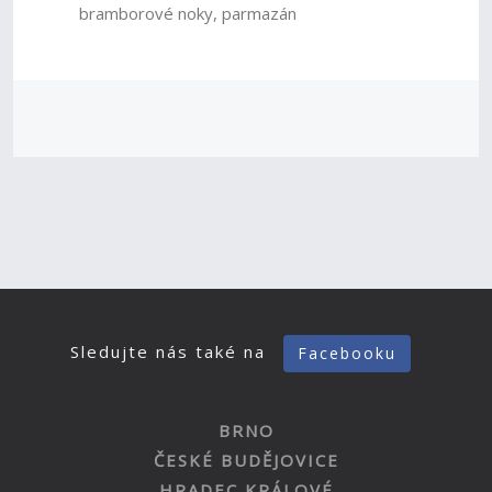
bramborové noky, parmazán
Sledujte nás také na
Facebooku
BRNO
ČESKÉ BUDĚJOVICE
HRADEC KRÁLOVÉ