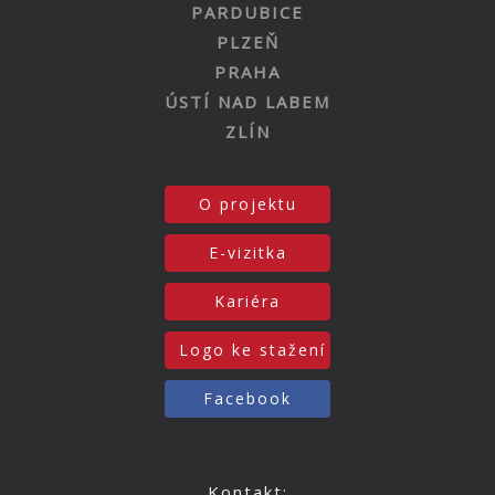
PARDUBICE
PLZEŇ
PRAHA
ÚSTÍ NAD LABEM
ZLÍN
O projektu
E-vizitka
Kariéra
Logo ke stažení
Facebook
Kontakt: