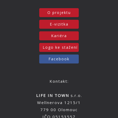
O projektu
E-vizitka
Kariéra
Logo ke stažení
Facebook
Kontakt:
LIFE IN TOWN
s.r.o.
Wellnerova 1215/1
779 00 Olomouc
IČO 05153557