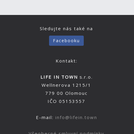
Sledujte nás také na
Facebooku
Kontakt:
LIFE IN TOWN
s.r.o.
Wellnerova 1215/1
779 00 Olomouc
IČO 05153557
E-mail:
info@lifein.town
Všeobecné smluvní podmínky