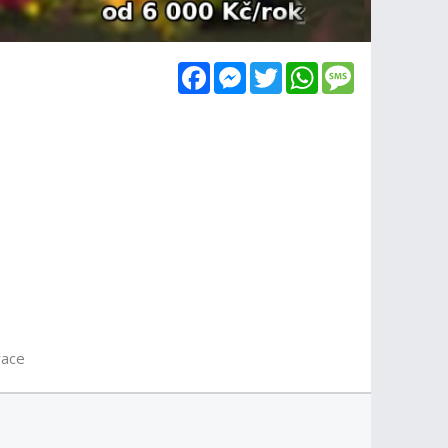
Facebook
Messenger
Twitter
WhatsApp
Message
race