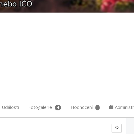
Události
Fotogalerie
Hodnocení
Administ
4