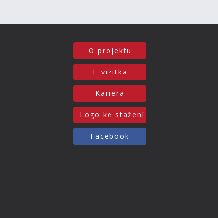
O projektu
E-vizitka
Kariéra
Logo ke stažení
Facebook