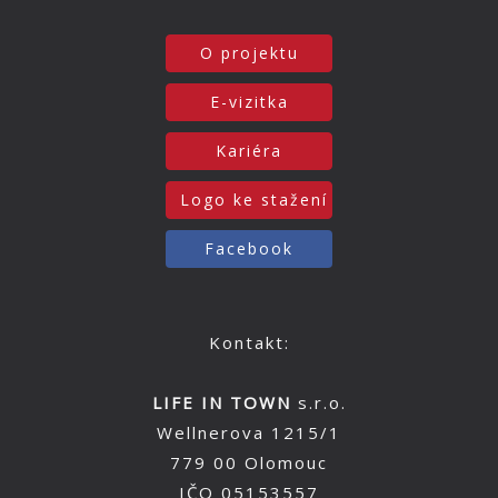
O projektu
E-vizitka
Kariéra
Logo ke stažení
Facebook
Kontakt:
LIFE IN TOWN
s.r.o.
Wellnerova 1215/1
779 00 Olomouc
IČO 05153557