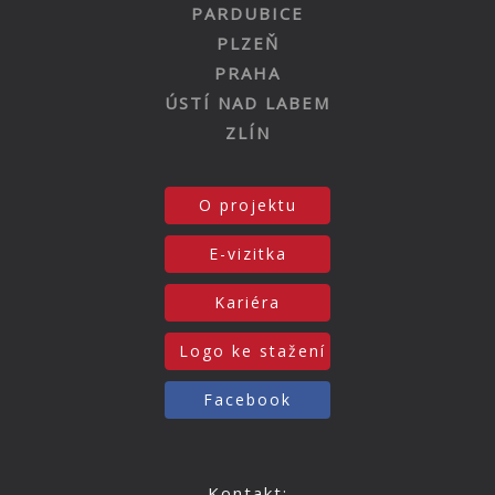
PARDUBICE
PLZEŇ
PRAHA
ÚSTÍ NAD LABEM
ZLÍN
O projektu
E-vizitka
Kariéra
Logo ke stažení
Facebook
Kontakt: