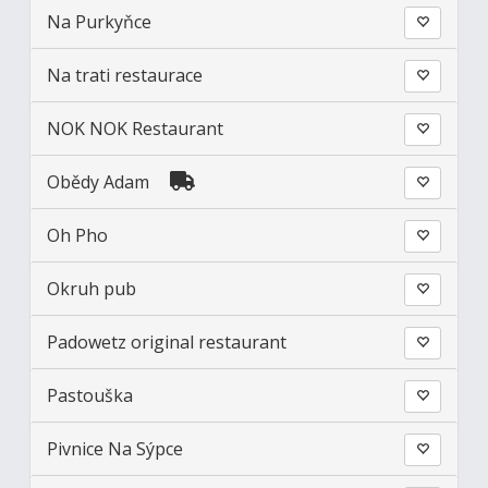
Na Purkyňce
Na trati restaurace
NOK NOK Restaurant
Obědy Adam
Oh Pho
Okruh pub
Padowetz original restaurant
Pastouška
Pivnice Na Sýpce