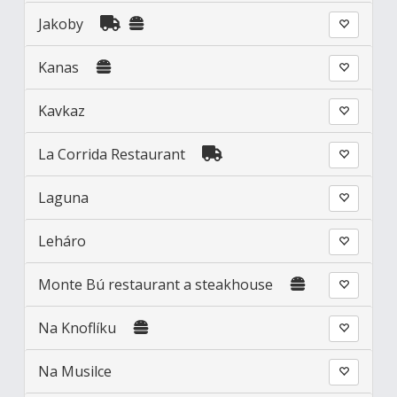
Jakoby
Kanas
Kavkaz
La Corrida Restaurant
Laguna
Leháro
Monte Bú restaurant a steakhouse
Na Knoflíku
Na Musilce