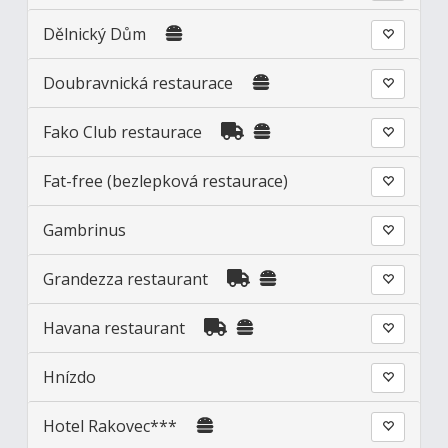
Dělnický Dům
Doubravnická restaurace
Fako Club restaurace
Fat-free (bezlepková restaurace)
Gambrinus
Grandezza restaurant
Havana restaurant
Hnízdo
Hotel Rakovec***