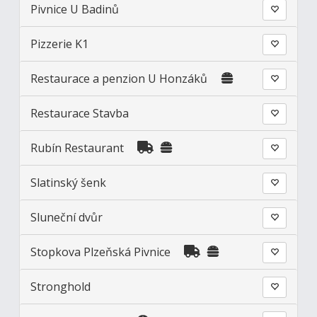
Pivnice U Badinů
Pizzerie K1
Restaurace a penzion U Honzáků
Restaurace Stavba
Rubín Restaurant
Slatinský šenk
Sluneční dvůr
Stopkova Plzeňská Pivnice
Stronghold