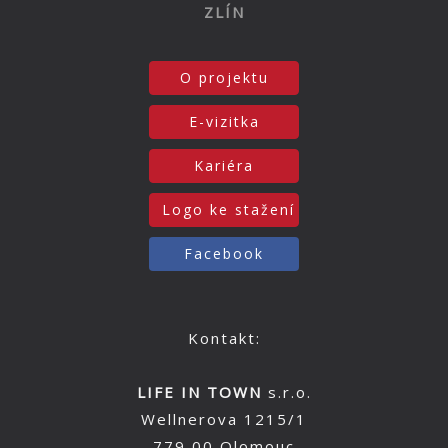
ZLÍN
O projektu
E-vizitka
Kariéra
Logo ke stažení
Facebook
Kontakt:
LIFE IN TOWN
s.r.o.
Wellnerova 1215/1
779 00 Olomouc