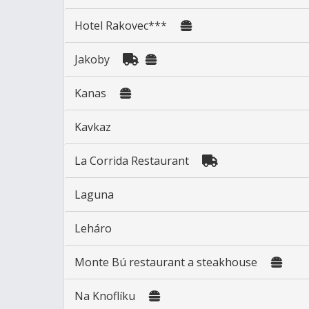
Hotel Rakovec***
Jakoby
Kanas
Kavkaz
La Corrida Restaurant
Laguna
Leháro
Monte Bú restaurant a steakhouse
Na Knoflíku