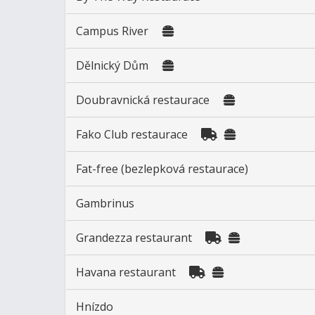
Campus River
Dělnický Dům
Doubravnická restaurace
Fako Club restaurace
Fat-free (bezlepková restaurace)
Gambrinus
Grandezza restaurant
Havana restaurant
Hnízdo