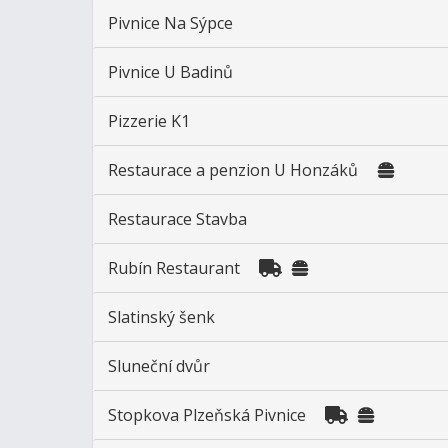
Pivnice Na Sýpce
Pivnice U Badinů
Pizzerie K1
Restaurace a penzion U Honzáků
Restaurace Stavba
Rubín Restaurant
Slatinský šenk
Sluneční dvůr
Stopkova Plzeňská Pivnice