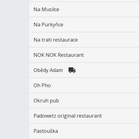
Na Musilce
Na Purkyňce
Na trati restaurace
NOK NOK Restaurant
Obědy Adam
Oh Pho
Okruh pub
Padowetz original restaurant
Pastouška