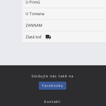
U Primů
U Tomana
ZANNAM
Zlatá loď
Sledujte nás také na
Facebooku
Kontakt: