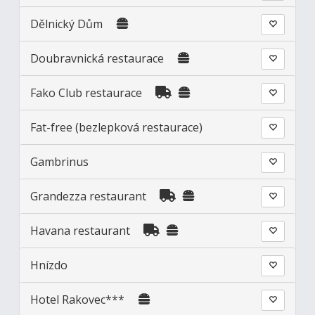
Dělnický Dům
Doubravnická restaurace
Fako Club restaurace
Fat-free (bezlepková restaurace)
Gambrinus
Grandezza restaurant
Havana restaurant
Hnízdo
Hotel Rakovec***