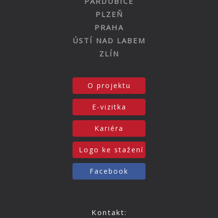
PARDUBICE
PLZEŇ
PRAHA
ÚSTÍ NAD LABEM
ZLÍN
O projektu
E-vizitka
Kariéra
Logo ke stažení
Facebook
Kontakt: