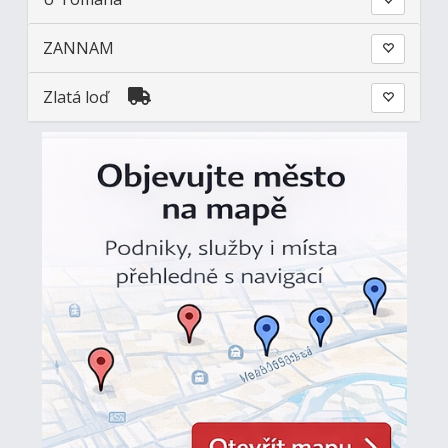
ZANNAM
Zlatá loď