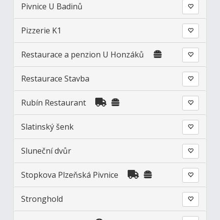
Pivnice U Badinů
Pizzerie K1
Restaurace a penzion U Honzáků
Restaurace Stavba
Rubín Restaurant
Slatinský šenk
Sluneční dvůr
Stopkova Plzeňská Pivnice
Stronghold