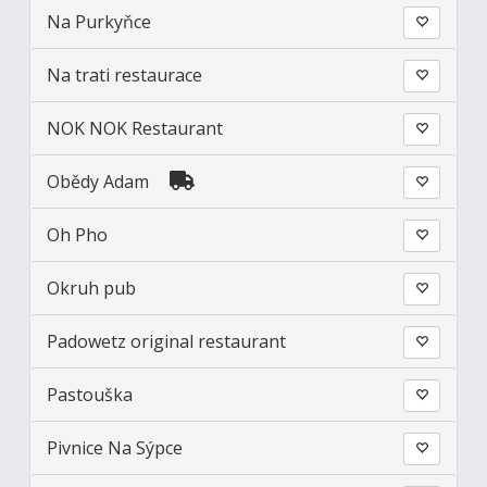
Na Purkyňce
Na trati restaurace
NOK NOK Restaurant
Obědy Adam
Oh Pho
Okruh pub
Padowetz original restaurant
Pastouška
Pivnice Na Sýpce