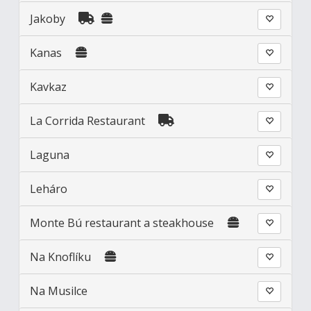
Jakoby
Kanas
Kavkaz
La Corrida Restaurant
Laguna
Leháro
Monte Bú restaurant a steakhouse
Na Knoflíku
Na Musilce