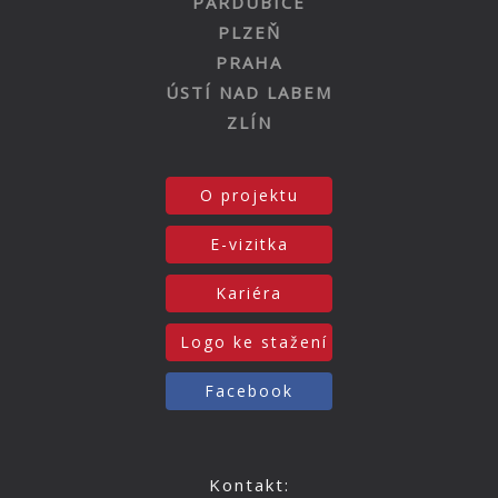
PARDUBICE
PLZEŇ
PRAHA
ÚSTÍ NAD LABEM
ZLÍN
O projektu
E-vizitka
Kariéra
Logo ke stažení
Facebook
Kontakt: