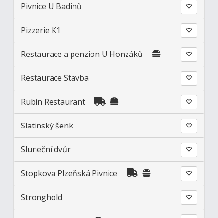
Pivnice U Badinů
Pizzerie K1
Restaurace a penzion U Honzáků
Restaurace Stavba
Rubín Restaurant
Slatinský šenk
Sluneční dvůr
Stopkova Plzeňská Pivnice
Stronghold