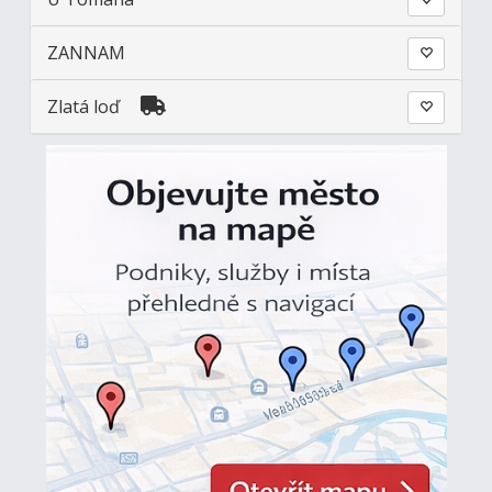
ZANNAM
Zlatá loď