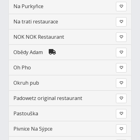
Na Purkyňce
Na trati restaurace
NOK NOK Restaurant
Obědy Adam
Oh Pho
Okruh pub
Padowetz original restaurant
Pastouška
Pivnice Na Sýpce