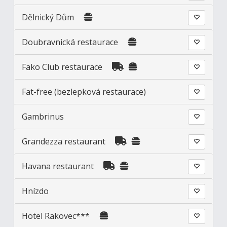
Dělnický Dům
Doubravnická restaurace
Fako Club restaurace
Fat-free (bezlepková restaurace)
Gambrinus
Grandezza restaurant
Havana restaurant
Hnízdo
Hotel Rakovec***