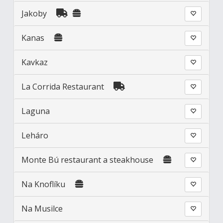
Jakoby
Kanas
Kavkaz
La Corrida Restaurant
Laguna
Leháro
Monte Bú restaurant a steakhouse
Na Knoflíku
Na Musilce