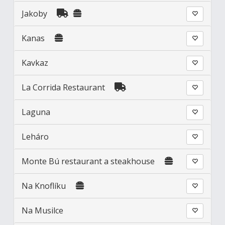
Jakoby
Kanas
Kavkaz
La Corrida Restaurant
Laguna
Leháro
Monte Bú restaurant a steakhouse
Na Knoflíku
Na Musilce