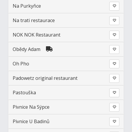
Na Purkyňce
Na trati restaurace
NOK NOK Restaurant
Obědy Adam
Oh Pho
Padowetz original restaurant
Pastouška
Pivnice Na Sýpce
Pivnice U Badinů