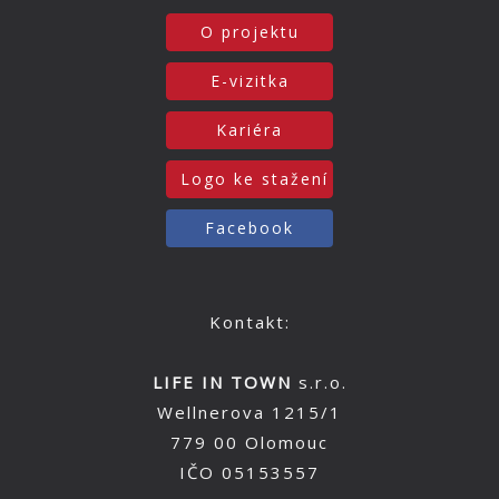
O projektu
E-vizitka
Kariéra
Logo ke stažení
Facebook
Kontakt:
LIFE IN TOWN
s.r.o.
Wellnerova 1215/1
779 00 Olomouc
IČO 05153557