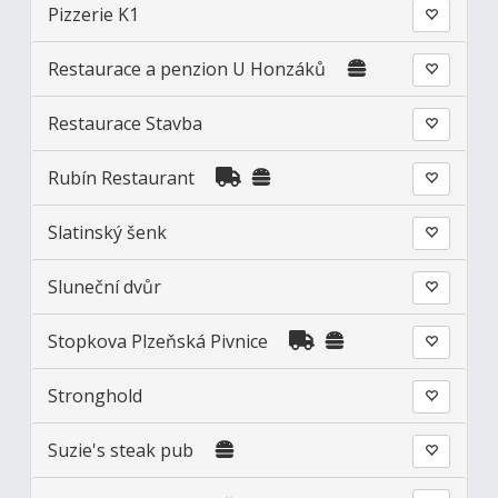
Pizzerie K1
Restaurace a penzion U Honzáků
Restaurace Stavba
Rubín Restaurant
Slatinský šenk
Sluneční dvůr
Stopkova Plzeňská Pivnice
Stronghold
Suzie's steak pub