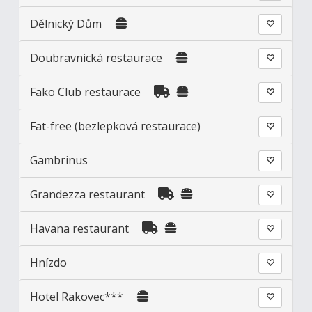
Dělnický Dům
Doubravnická restaurace
Fako Club restaurace
Fat-free (bezlepková restaurace)
Gambrinus
Grandezza restaurant
Havana restaurant
Hnízdo
Hotel Rakovec***