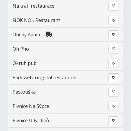
Na trati restaurace
NOK NOK Restaurant
Obědy Adam
Oh Pho
Okruh pub
Padowetz original restaurant
Pastouška
Pivnice Na Sýpce
Pivnice U Badinů