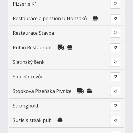
Pizzerie K1
Restaurace a penzion U Honzáků
Restaurace Stavba
Rubín Restaurant
Slatinský šenk
Sluneční dvůr
Stopkova Plzeňská Pivnice
Stronghold
Suzie's steak pub