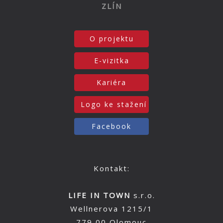
ZLÍN
O projektu
E-vizitka
Kariéra
Logo ke stažení
Facebook
Kontakt:
LIFE IN TOWN
s.r.o.
Wellnerova 1215/1
779 00 Olomouc