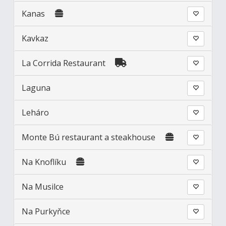
Kanas
Kavkaz
La Corrida Restaurant
Laguna
Leháro
Monte Bú restaurant a steakhouse
Na Knoflíku
Na Musilce
Na Purkyňce