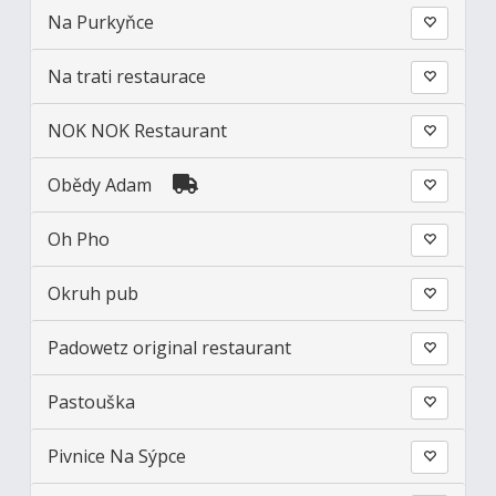
Na Purkyňce
Na trati restaurace
NOK NOK Restaurant
Obědy Adam
Oh Pho
Okruh pub
Padowetz original restaurant
Pastouška
Pivnice Na Sýpce