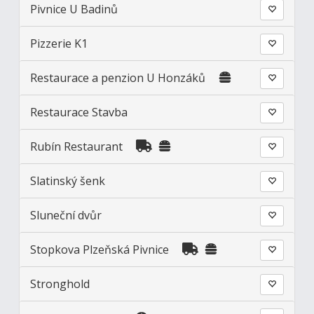
Pivnice U Badinů
Pizzerie K1
Restaurace a penzion U Honzáků
Restaurace Stavba
Rubín Restaurant
Slatinský šenk
Sluneční dvůr
Stopkova Plzeňská Pivnice
Stronghold