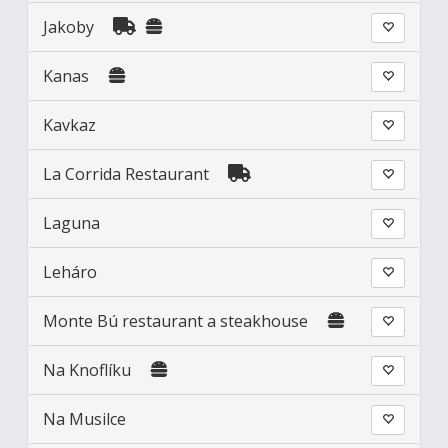
Jakoby
Kanas
Kavkaz
La Corrida Restaurant
Laguna
Leháro
Monte Bú restaurant a steakhouse
Na Knoflíku
Na Musilce