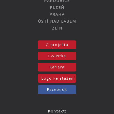
PARDUBICE
PLZEŇ
PRAHA
ÚSTÍ NAD LABEM
ZLÍN
O projektu
E-vizitka
Kariéra
Logo ke stažení
Facebook
Kontakt: