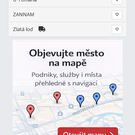
ZANNAM
Zlatá loď