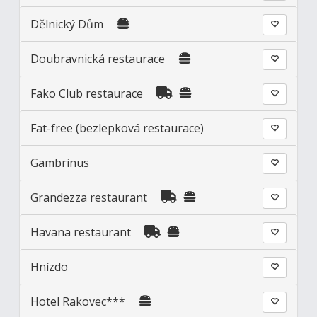
Dělnický Dům
Doubravnická restaurace
Fako Club restaurace
Fat-free (bezlepková restaurace)
Gambrinus
Grandezza restaurant
Havana restaurant
Hnízdo
Hotel Rakovec***