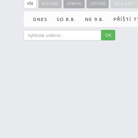
VŠE
KULTURA
ZÁBAVA
OSTATNÍ
JÍDLO & PITÍ
DNES
SO 8.8.
NE 9.8.
PŘÍŠTÍ 
OK