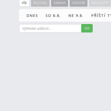
VŠE
KULTURA
ZÁBAVA
OSTATNÍ
JÍDLO & PITÍ
DNES
SO 8.8.
NE 9.8.
PŘÍŠTÍ 
OK