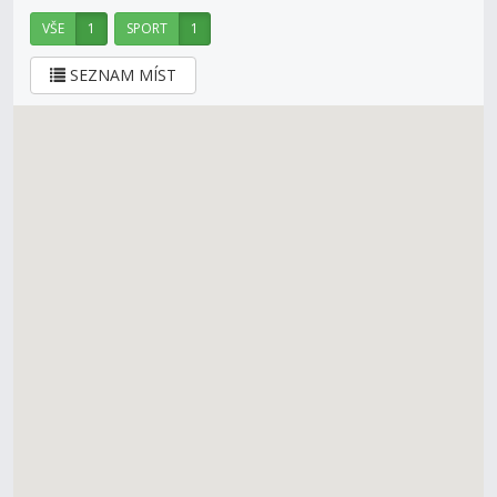
VŠE
1
SPORT
1
SEZNAM MÍST