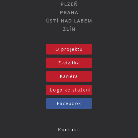
PLZEŇ
PRAHA
ÚSTÍ NAD LABEM
ZLÍN
O projektu
E-vizitka
Kariéra
Logo ke stažení
Facebook
Kontakt: