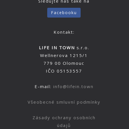
Sledujte nás také na
Facebooku
Kontakt:
LIFE IN TOWN
s.r.o.
Wellnerova 1215/1
779 00 Olomouc
IČO 05153557
E-mail:
info@lifein.town
Všeobecné smluvní podmínky
Zásady ochrany osobních
údajů