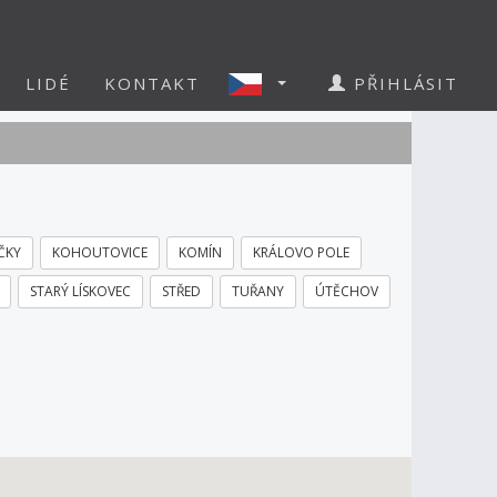
LIDÉ
KONTAKT
PŘIHLÁSIT
ČKY
KOHOUTOVICE
KOMÍN
KRÁLOVO POLE
STARÝ LÍSKOVEC
STŘED
TUŘANY
ÚTĚCHOV