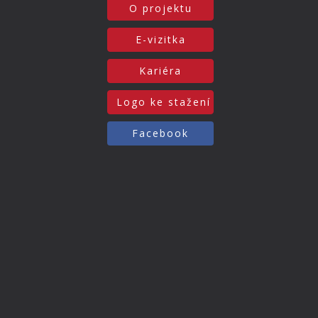
O projektu
E-vizitka
Kariéra
Logo ke stažení
Facebook