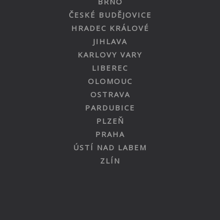
BRNO
ČESKÉ BUDĚJOVICE
HRADEC KRÁLOVÉ
JIHLAVA
KARLOVY VARY
LIBEREC
OLOMOUC
OSTRAVA
PARDUBICE
PLZEŇ
PRAHA
ÚSTÍ NAD LABEM
ZLÍN