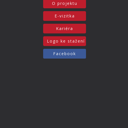
O projektu
E-vizitka
Kariéra
Logo ke stažení
Facebook