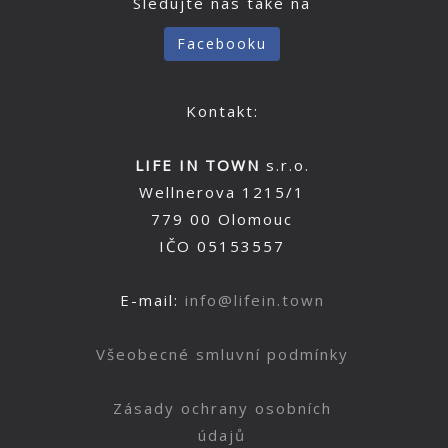
Sledujte nás také na
Facebooku
Kontakt:
LIFE IN TOWN
s.r.o.
Wellnerova 1215/1
779 00 Olomouc
IČO 05153557
E-mail:
info@lifein.town
Všeobecné smluvní podmínky
Zásady ochrany osobních
údajů