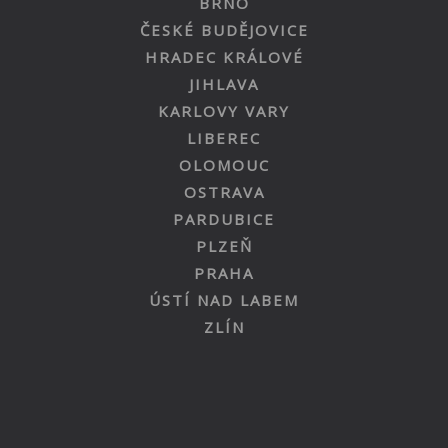
BRNO
ČESKÉ BUDĚJOVICE
HRADEC KRÁLOVÉ
JIHLAVA
KARLOVY VARY
LIBEREC
OLOMOUC
OSTRAVA
PARDUBICE
PLZEŇ
PRAHA
ÚSTÍ NAD LABEM
ZLÍN