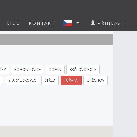
LIDÉ
KONTAKT
PŘIHLÁSIT
ČKY
KOHOUTOVICE
KOMÍN
KRÁLOVO POLE
STARÝ LÍSKOVEC
STŘED
TUŘANY
ÚTĚCHOV