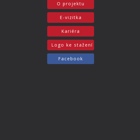
O projektu
E-vizitka
Kariéra
Logo ke stažení
Facebook