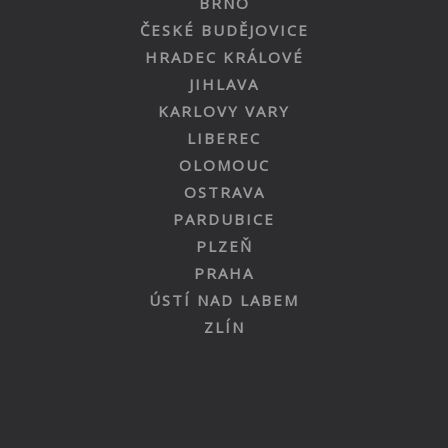
BRNO
ČESKÉ BUDĚJOVICE
HRADEC KRÁLOVÉ
JIHLAVA
KARLOVY VARY
LIBEREC
OLOMOUC
OSTRAVA
PARDUBICE
PLZEŇ
PRAHA
ÚSTÍ NAD LABEM
ZLÍN