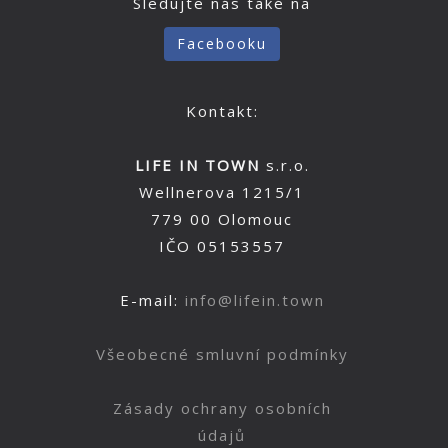
Sledujte nás také na
Facebooku
Kontakt:
LIFE IN TOWN
s.r.o.
Wellnerova 1215/1
779 00 Olomouc
IČO 05153557
E-mail:
info@lifein.town
Všeobecné smluvní podmínky
Zásady ochrany osobních
údajů